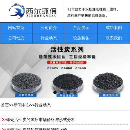
网站首页
公司简介
产品展示
成功案例
公司动态
行业动态
设施装备
联系我们
首页
>>
新闻中心
>>
行业动态
椰壳活性炭的国际市场价格与形式分析
果壳活性炭是如何进行过滤废水的