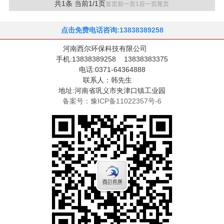
共1条 当前1/1页
首页
前一页
1
后一页
尾页
点击免费电话咨询:13838389258
河南西尔环保科技有限公司
手机:13838389258 13838383375
电话:0371-64364888
联系人：韩先生
地址:河南省巩义市夹津口镇工业园
备案号：豫ICP备11022357号-6