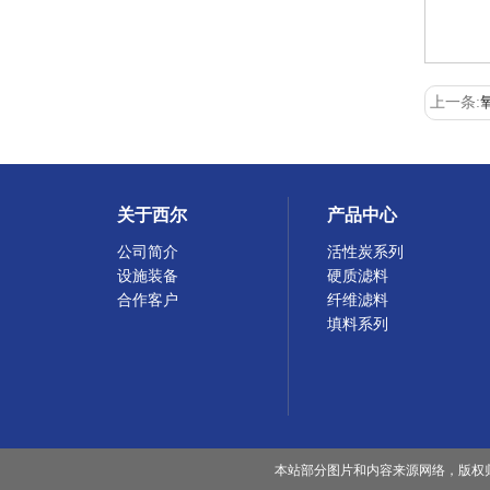
上一条:
关于西尔
产品中心
公司简介
活性炭系列
设施装备
硬质滤料
合作客户
纤维滤料
填料系列
本站部分图片和内容来源网络，版权