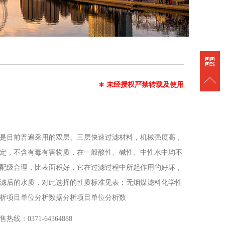
∗
未经授权严禁转载及使用
煤
是目前普遍采用的双层、三层快速过滤材料，机械强度高，
定，不含有毒有害物质，在一般酸性、碱性、中性水中均不
配级合理，比表面积好，它在过滤过程中所起作用的好坏，
滤后的水质，对此选择的性质标准见表：无烟煤滤料化学性
析项目单位分析数据分析项目单位分析数
售热线：0371-64364888