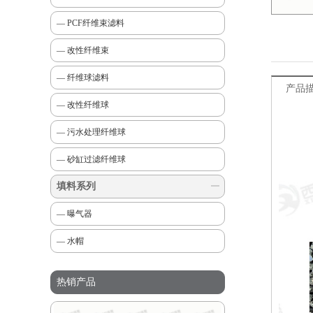
— PCF纤维束滤料
— 改性纤维束
— 纤维球滤料
产品
— 改性纤维球
— 污水处理纤维球
— 砂缸过滤纤维球
填料系列
— 曝气器
— 水帽
热销产品