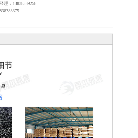
经理：13838389258
8383375