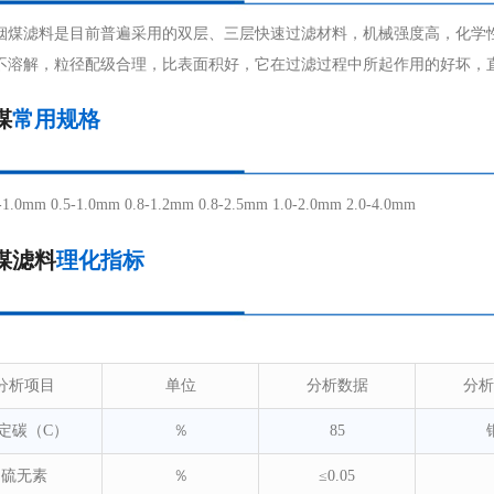
烟煤滤料是目前普遍采用的双层、三层快速过滤材料，机械强度高，化学
不溶解，粒径配级合理，比表面积好，它在过滤过程中所起作用的好坏，
煤
常用规格
-1.0mm 0.5-1.0mm 0.8-1.2mm 0.8-2.5mm 1.0-2.0mm 2.0-4.0mm
煤滤料
理化指标
分析项目
单位
分析数据
分析
定碳（C）
％
85
硫无素
％
≤0.05