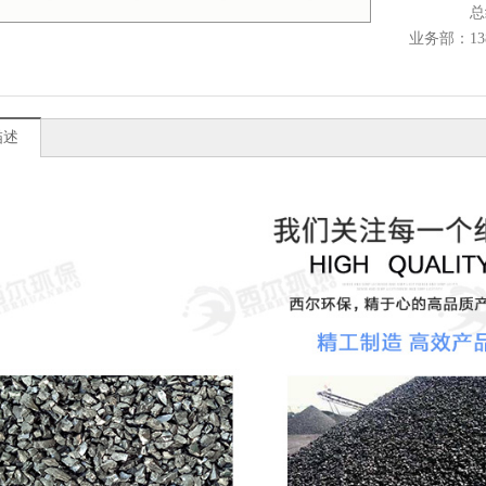
总
业务部：1383
描述