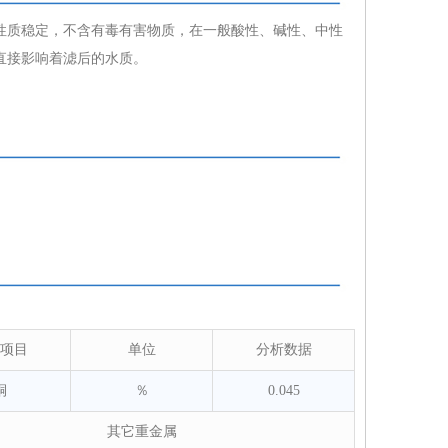
性质稳定，不含有毒有害物质，在一般酸性、碱性、中性
直接影响着滤后的水质。
项目
单位
分析数据
铜
％
0.045
其它重金属