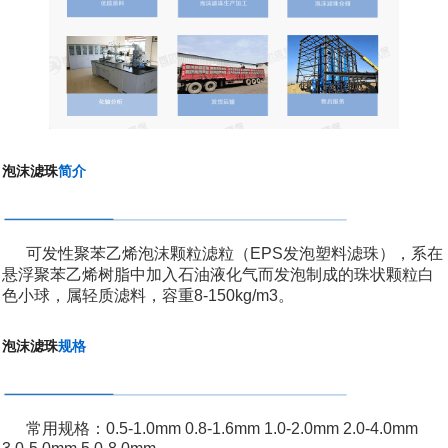
泡沫滤珠
简介
可发性聚苯乙烯泡沫颗粒滤粒（EPS发泡塑料滤珠），系在
悬浮聚苯乙烯树脂中加入石油液化气而发泡制成的珠状颗粒白
色小球，属轻质滤料，容重8-150kg/m3。
泡沫滤珠
规格
常用规格：0.5-1.0mm 0.8-1.6mm 1.0-2.0mm 2.0-4.0mm