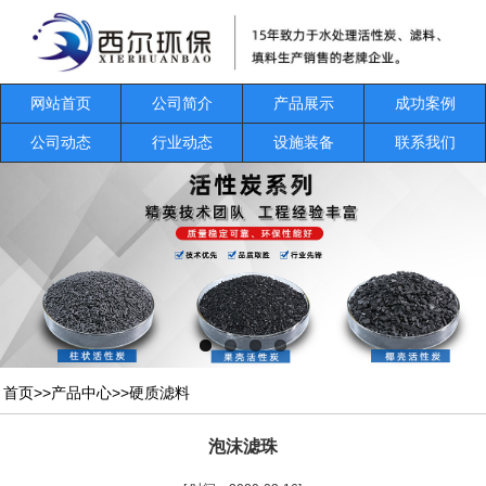
网站首页
公司简介
产品展示
成功案例
公司动态
行业动态
设施装备
联系我们
首页
>>
产品中心
>>
硬质滤料
泡沫滤珠