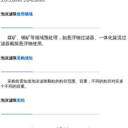
3.0-5.0mm 5.0-8.0mm
泡沫滤珠
使用领域
煤矿、铜
矿等领域预处理，如悬浮物过滤器、
一体化旋流过
滤器截留悬浮物使用。
泡沫滤珠
采购须知
采购前需知道泡沫滤珠颗粒的粒径范围、容重，不同的粒径对应多
个不同的容重。
泡沫滤珠
实拍