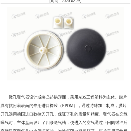
[ 时间：2020-02-26]
微孔曝气器设计成略凸起拱形面，采用ABS工程塑料为主体。膜片
具有抗附着表面的专用进口橡胶（EPDM），通过特殊加工制成，膜片
开孔选用德国进口数控刀开孔，保证了孔的质量和精度。曝气器在充氧
曝气时，主体盘面设计了四条送气槽，使进入的空气通过止回阀缓冲后