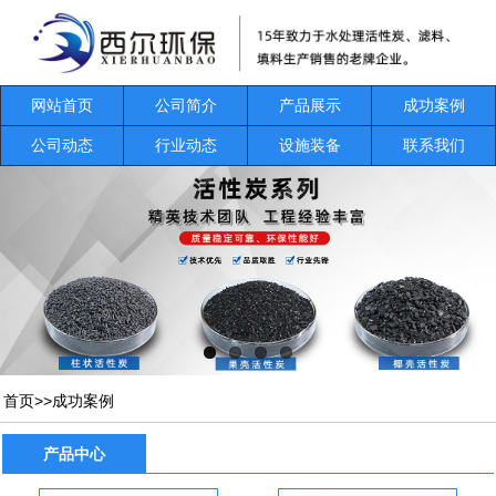
网站首页
公司简介
产品展示
成功案例
公司动态
行业动态
设施装备
联系我们
首页
>>
成功案例
产品中心