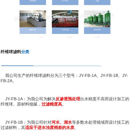
纤维球滤料
分类
我公司生产的纤维球滤料分为三个型号：JY-FB-1A、JY-FB-1B、JY-
FB-2A。
JY-FB-1A：为我公司为解决
反渗透预处理
出水精度不高而设计加工的
纤维球。原材料细腻，
过滤精度高
。
JY-FB-1B：为我公司针对
河水、湖水
等多数水处理领域而设计技工的
过滤材料，其
适应于进水浊度稍差的水质
。