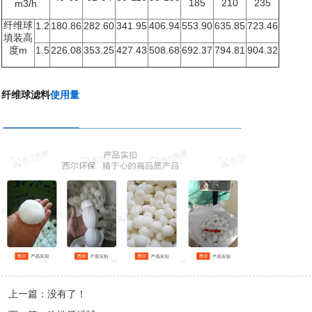
185
210
235
m3/h
纤维球
1.2
180.86
282.60
341.95
406.94
553.90
635.85
723.46
填装高
度m
1.5
226.08
353.25
427.43
508.68
692.37
794.81
904.32
纤维球滤料
使用量
上一篇：没有了！