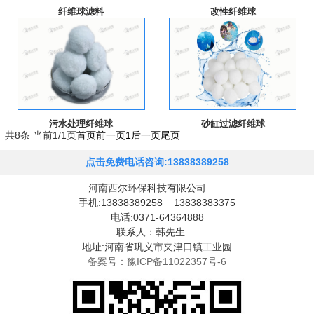
纤维球滤料
改性纤维球
污水处理纤维球
砂缸过滤纤维球
共8条 当前1/1页
首页
前一页
1
后一页
尾页
点击免费电话咨询:13838389258
河南西尔环保科技有限公司
手机:13838389258 13838383375
电话:0371-64364888
联系人：韩先生
地址:河南省巩义市夹津口镇工业园
备案号：豫ICP备11022357号-6