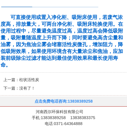
可直接使用或置入净化柜、吸附床使用，若废气浓
度高，排放量大，可两台净化柜、吸附床轮换使用。在
使用过程中，尽量避免温度过高，温度过高会降低吸附
量，吸附量随温度上升而下降；同时要避免高含尘量和
油雾，因为焦油尘雾会堵塞活性炭微孔，增加阻力，降
低吸附效果，如果使用环境含有大量浓尘和焦油，应加
装前级除尘过滤才能达到最佳使用效果和最长使用寿
命。
上一篇：
柱状活性炭
下一篇：没有了！
点击免费电话咨询:13838389258
河南西尔环保科技有限公司
手机:13838389258 13838383375
电话:0371-64364888