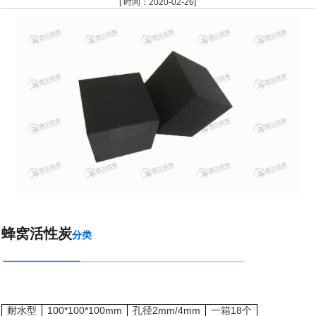
[ 时间：2020-02-26]
蜂窝活性炭
分类
耐水型
100*100*100mm
孔径2mm/4mm
一箱18个